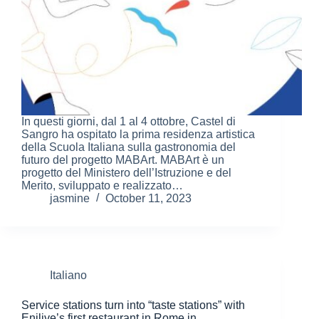
In questi giorni, dal 1 al 4 ottobre, Castel di
Sangro ha ospitato la prima residenza artistica
della Scuola Italiana sulla gastronomia del
futuro del progetto MABArt. MABArt è un
progetto del Ministero dell’Istruzione e del
Merito, sviluppato e realizzato…
jasmine
October 11, 2023
Italiano
Service stations turn into “taste stations” with
Enilive’s first restaurant in Rome in