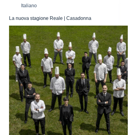
Italiano
La nuova stagione Reale | Casadonna