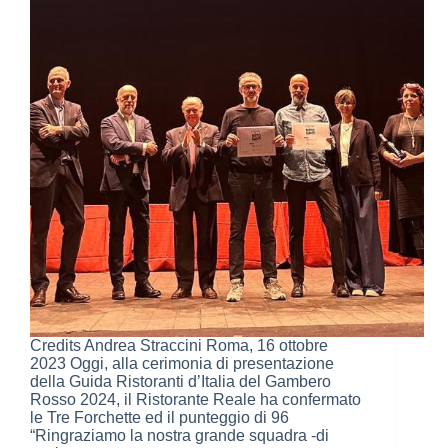
Credits Andrea Straccini Roma, 16 ottobre
2023 Oggi, alla cerimonia di presentazione
della Guida Ristoranti d’Italia del Gambero
Rosso 2024, il Ristorante Reale ha confermato
le Tre Forchette ed il punteggio di 96
“Ringraziamo la nostra grande squadra -di