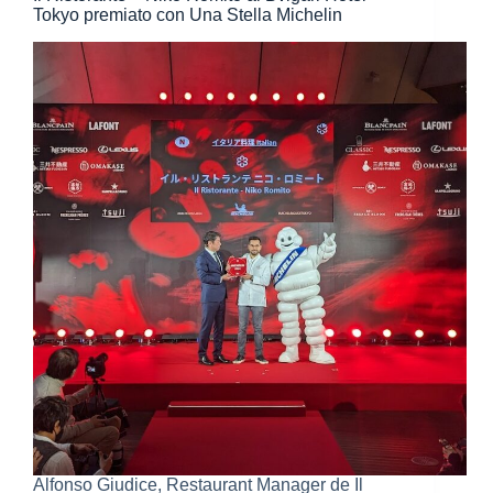
Tokyo premiato con Una Stella Michelin
Alfonso Giudice, Restaurant Manager de Il