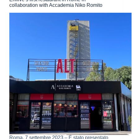
collaboration with Accademia Niko Romito
Roma, 7 settembre 2023 – È stato presentato