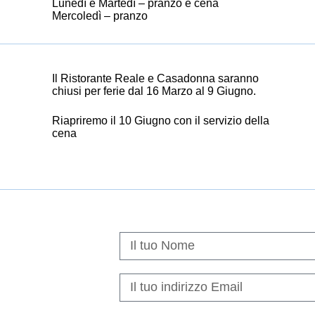
Lunedì e Martedì – pranzo e cena
Mercoledì – pranzo
Il Ristorante Reale e Casadonna saranno
chiusi per ferie dal 16 Marzo al 9 Giugno.
Riapriremo il 10 Giugno con il servizio della
cena