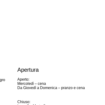
Apertura
Aperto:
gro
Mercoledì – cena
Da Giovedì a Domenica – pranzo e cena
Chiuso: