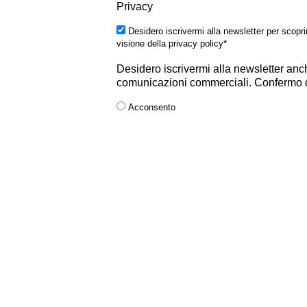
Privacy
Desidero iscrivermi alla newsletter per scopr
visione della privacy policy*
Desidero iscrivermi alla newsletter anc
comunicazioni commerciali. Confermo di
Acconsento
Non acconsento
iscriviti