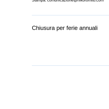
Stampa: comunicazione@nikoromito.com
Chiusura per ferie annuali