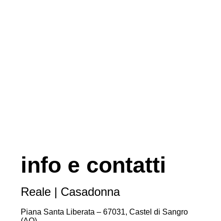
info e contatti
Reale | Casadonna
Piana Santa Liberata – 67031, Castel di Sangro
(AQ)