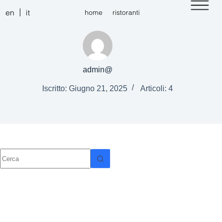
en
it
home
ristoranti
admin@
Iscritto: Giugno 21, 2025
Articoli: 4