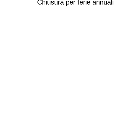
Chiusura per ferie annuali
iscriviti alla newsletter