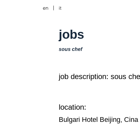
en
it
jobs
sous chef
job description: sous che
location:
Bulgari Hotel Beijing, Cina