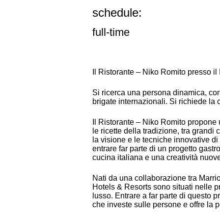
schedule:
full-time
Il Ristorante – Niko Romito presso i
Si ricerca una persona dinamica, con 
brigate internazionali. Si richiede la
Il Ristorante – Niko Romito propone 
le ricette della tradizione, tra grandi
la visione e le tecniche innovative di
entrare far parte di un progetto gast
cucina italiana e una creatività nuov
Nati da una collaborazione tra Marriott
Hotels & Resorts sono situati nelle pr
lusso. Entrare a far parte di questo p
che investe sulle persone e offre la p