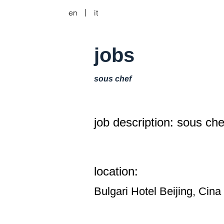
en
it
jobs
sous chef
job description: sous che
location:
Bulgari Hotel Beijing, Cina