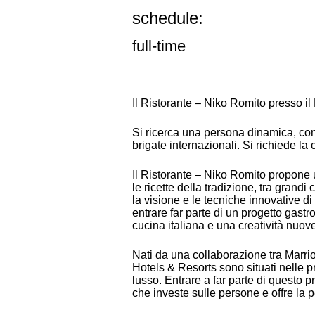
schedule:
full-time
Il Ristorante – Niko Romito presso i
Si ricerca una persona dinamica, con 
brigate internazionali. Si richiede la
Il Ristorante – Niko Romito propone 
le ricette della tradizione, tra grandi
la visione e le tecniche innovative di
entrare far parte di un progetto gast
cucina italiana e una creatività nuov
Nati da una collaborazione tra Marriott
Hotels & Resorts sono situati nelle pr
lusso. Entrare a far parte di questo p
che investe sulle persone e offre la p