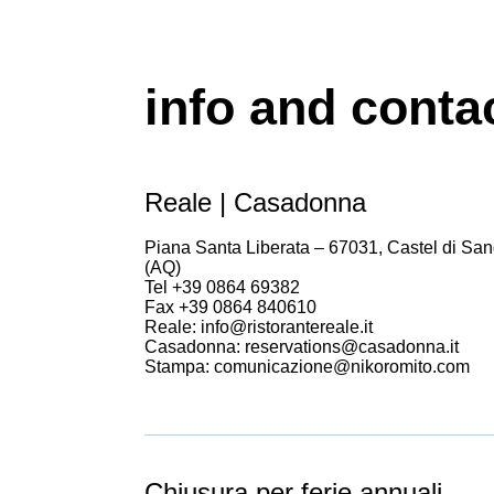
info and conta
Reale | Casadonna
Piana Santa Liberata – 67031, Castel di San
(AQ)
Tel +39 0864 69382
Fax +39 0864 840610
Reale: info@ristorantereale.it
Casadonna: reservations@casadonna.it
Stampa: comunicazione@nikoromito.com
Chiusura per ferie annuali