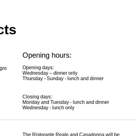
cts
Opening hours:
Opening days:
gro
Wednesday – dinner only
Thursday - Sunday - lunch and dinner
Closing days:
Monday and Tuesday - lunch and dinner
Wednesday - lunch only
The Ristorante Reale and Casadonna will be