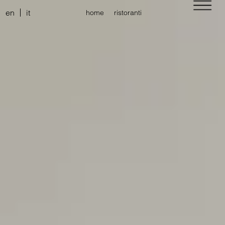
en
it
home
ristoranti