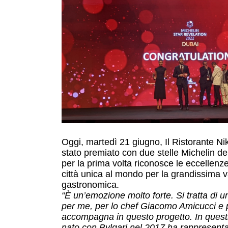
Oggi, martedì 21 giugno, Il Ristorante Ni
stato premiato con due stelle Michelin de
per la prima volta riconosce le eccellenze
città unica al mondo per la grandissima va
gastronomica.
“È un’emozione molto forte. Si tratta di 
per me, per lo chef Giacomo Amicucci e 
accompagna in questo progetto. In questi
nato con Bvlgari nel 2017 ha rappresent