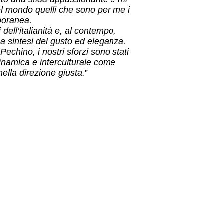
l mondo quelli che sono per me i
mporanea.
dell’italianità e, al contempo,
ma sintesi del gusto ed eleganza.
echino, i nostri sforzi sono stati
dinamica e interculturale come
lla direzione giusta.
”