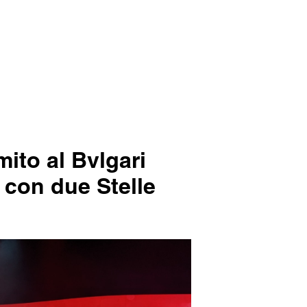
mito al Bvlgari
 con due Stelle