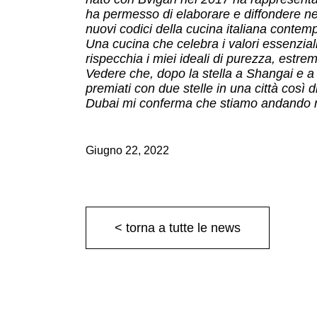
ha permesso di elaborare e diffondere ne
nuovi codici della cucina italiana conte
Una cucina che celebra i valori essenziali 
rispecchia i miei ideali di purezza, estre
Vedere che, dopo la stella a Shangai e a P
premiati con due stelle in una città così 
Dubai mi conferma che stiamo andando ne
Giugno 22, 2022
< torna a tutte le news