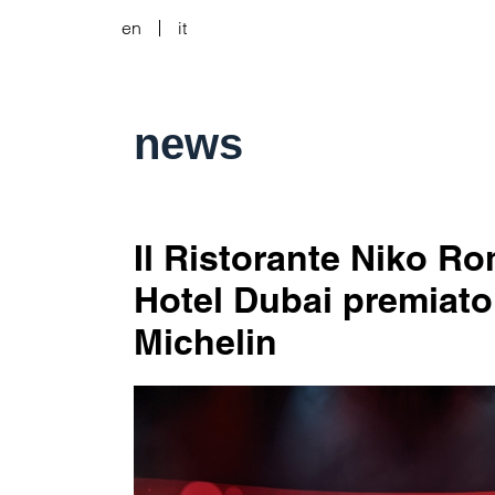
en
it
news
Il Ristorante Niko Ro
Hotel Dubai premiato
Michelin