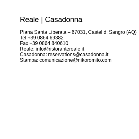
Reale | Casadonna
Piana Santa Liberata – 67031, Castel di Sangro (AQ)
Tel +39 0864 69382
Fax +39 0864 840610
Reale: info@ristorantereale.it
Casadonna: reservations@casadonna.it
Stampa: comunicazione@nikoromito.com
Chiusura per ferie annuali