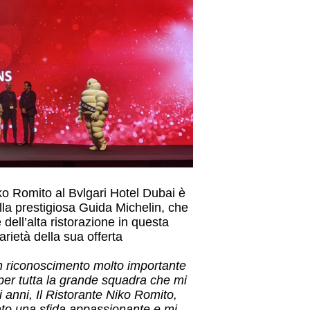
ko Romito al Bvlgari Hotel Dubai è
lla prestigiosa Guida Michelin, che
 dell’alta ristorazione in questa
rietà della sua offerta
un riconoscimento molto importante
per tutta la grande squadra che mi
 anni, Il Ristorante Niko Romito,
ato una sfida appassionante e mi