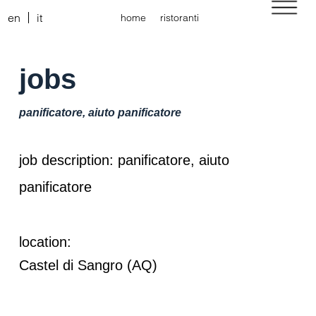
en
it
home
ristoranti
jobs
panificatore, aiuto panificatore
job description: panificatore, aiuto
panificatore
location:
Castel di Sangro (AQ)