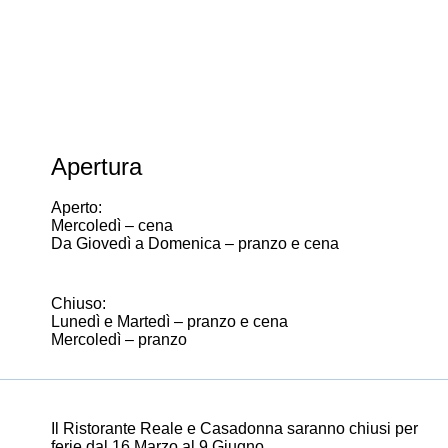
Apertura
Aperto:
Mercoledì – cena
Da Giovedì a Domenica – pranzo e cena
Chiuso:
Lunedì e Martedì – pranzo e cena
Mercoledì – pranzo
Il Ristorante Reale e Casadonna saranno chiusi per
ferie dal 16 Marzo al 9 Giugno.