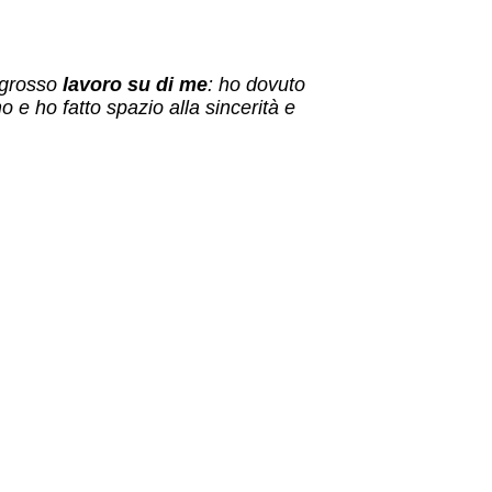
 grosso
lavoro su di me
: ho dovuto
 e ho fatto spazio alla sincerità e