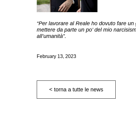
“Per lavorare al Reale ho dovuto fare un
mettere da parte un po’ del mio narcisismo
all’umanità”.
February 13, 2023
< torna a tutte le news