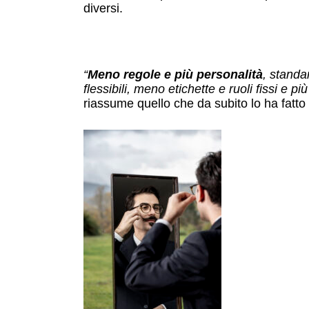
diversi.
“
Meno regole e più personalità
, standar
flessibili, meno etichette e ruoli fissi e 
riassume quello che da subito lo ha fatt