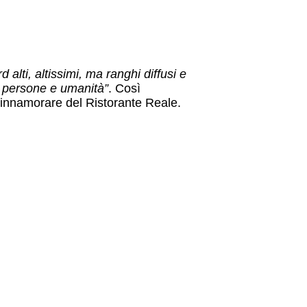
d alti, altissimi, ma ranghi diffusi e
più persone e umanità”
. Così
o innamorare del Ristorante Reale.