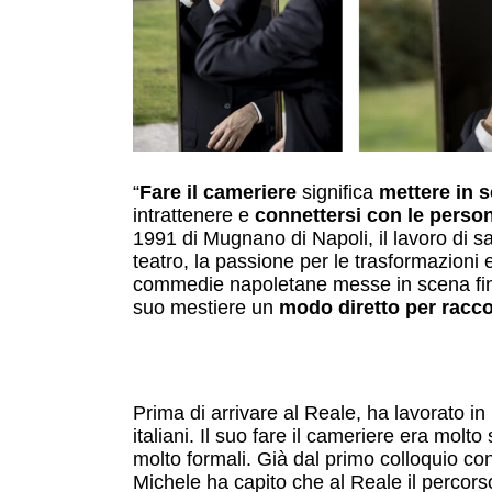
“
Fare il cameriere
significa
mettere in 
intrattenere e
connettersi con le perso
1991 di Mugnano di Napoli, il lavoro di sa
teatro, la passione per le trasformazioni e
commedie napoletane messe in scena fin 
suo mestiere un
modo diretto per racco
Prima di arrivare al Reale, ha lavorato in 
italiani. Il suo fare il cameriere era molto
molto formali. Già dal primo colloquio co
Michele ha capito che al Reale il percorso