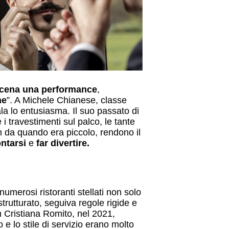
scena una performance
,
ne
”. A Michele Chianese, classe
la lo entusiasma. Il suo passato di
 i travestimenti sul palco, le tante
da quando era piccolo, rendono il
ntarsi
e
far divertire.
numerosi ristoranti stellati non solo
 strutturato, seguiva regole rigide e
n Cristiana Romito, nel 2021,
 e lo stile di servizio erano molto